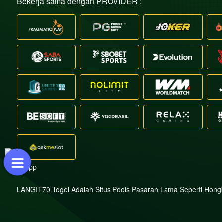
Bekerja sama dengan PROVIDER :
LANGIT70 Togel Adalah Situs Pools Pasaran Lama Seperti Hon