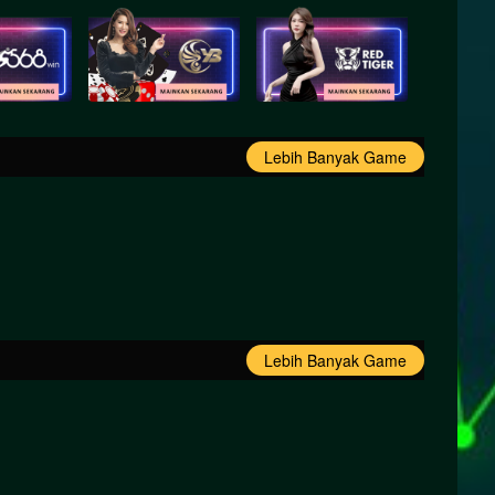
Lebih Banyak Game
Lebih Banyak Game