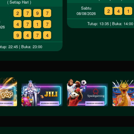
( Setiap Hari )
Sabtu
2
4
1
2
7
9
7
08/08/2026
u
Tutup: 13:35 | Buka: 14:00
4
7
1
7
026
9
4
7
4
tup: 22:45 | Buka: 23:00