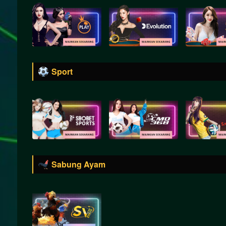
Sport
Sabung Ayam