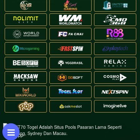
LANGIT70 Togel Adalah Situs Pools Pasaran Lama Seperti
Hongkong, Sydney Dan Macau.