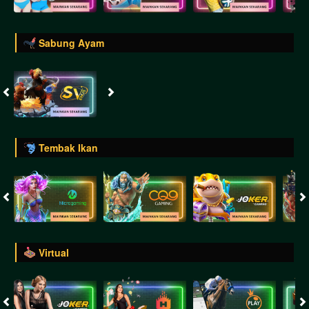
Sabung Ayam
Tembak Ikan
Virtual