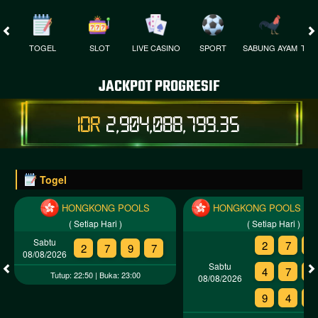
TOGEL
SLOT
LIVE CASINO
SPORT
SABUNG AYAM
TEM
JACKPOT PROGRESIF
IDR
2,904,088,804.24
Togel
HONGKONG POOLS
HONGKONG POOLS 1,2,
( Setiap Hari )
( Setiap Hari )
Sabtu
2
7
9
2
7
9
7
08/08/2026
Sabtu
4
7
1
Tutup: 22:50 | Buka: 23:00
08/08/2026
9
4
7