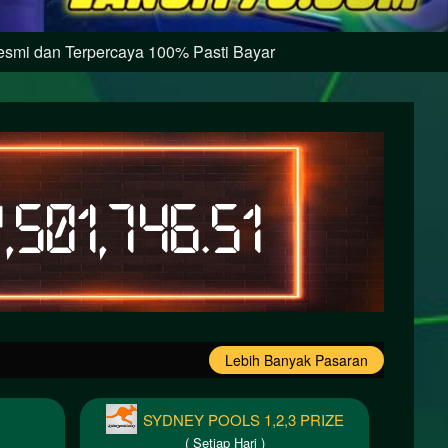
an Terpercaya 100% Pasti Bayar
2,501,765.11
Lebih Banyak Pasaran
SYDNEY POOLS 1,2,3 PRIZE
( Setiap Hari )