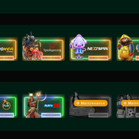
⚙ Maintenance
⚙ Main