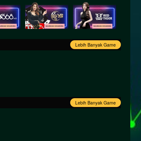
Lebih Banyak Game
Lebih Banyak Game