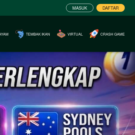
MASUK
DAFTAR
AYAM
TEMBAK IKAN
VIRTUAL
CRASH GAME
Next