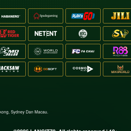
gkong, Sydney Dan Macau.