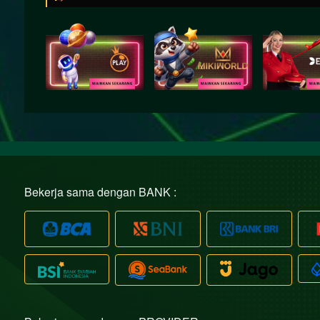
Bekerja sama dengan BANK :