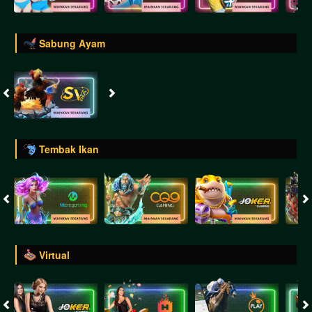
Sabung Ayam
Tembak Ikan
Virtual