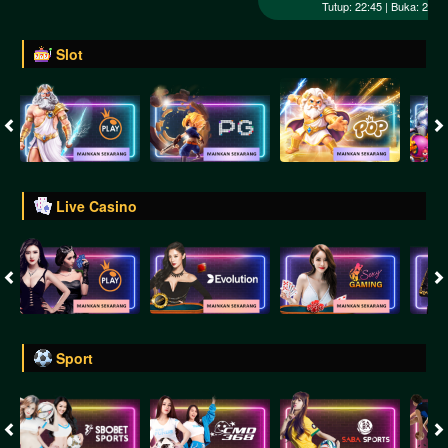
Tutup: 22:45 | Buka: 23:0
Slot
Live Casino
Sport