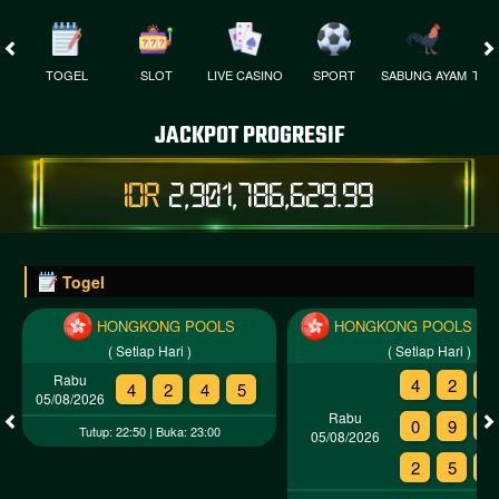
TOGEL
SLOT
LIVE CASINO
SPORT
SABUNG AYAM
TEM
JACKPOT PROGRESIF
IDR
2,901,786,634.80
Togel
HONGKONG POOLS
HONGKONG POOLS 1,2,
( Setiap Hari )
( Setiap Hari )
Rabu
4
2
4
4
2
4
5
05/08/2026
Rabu
0
9
8
Tutup: 22:50 | Buka: 23:00
05/08/2026
2
5
1