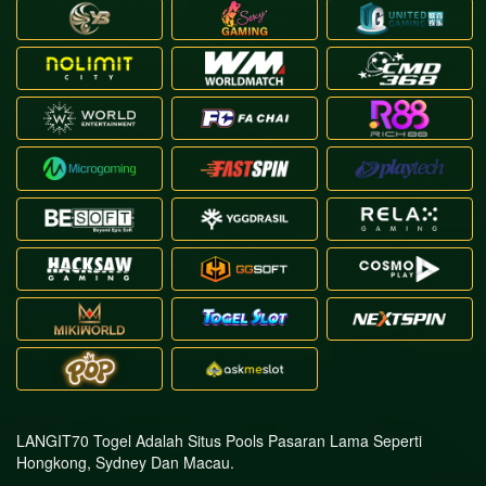
LANGIT70 Togel Adalah Situs Pools Pasaran Lama Seperti
Hongkong, Sydney Dan Macau.