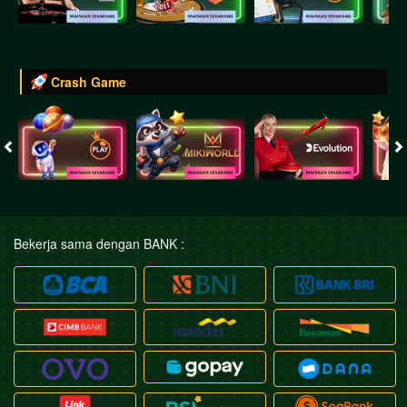
Crash Game
Bekerja sama dengan BANK :