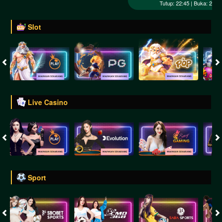
Tutup: 22:45 | Buka: 23:0
Slot
Live Casino
Sport