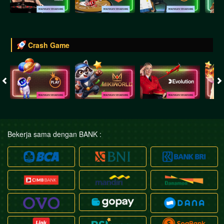
Crash Game
Bekerja sama dengan BANK :