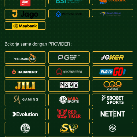
Bekerja sama dengan PROVIDER :