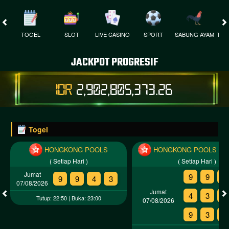
TOGEL
SLOT
LIVE CASINO
SPORT
SABUNG AYAM
TEM
JACKPOT PROGRESIF
IDR
2,902,805,378.02
Togel
HONGKONG POOLS
HONGKONG POOLS 1,2,
( Setiap Hari )
( Setiap Hari )
Jumat
9
9
4
9
9
4
3
07/08/2026
Jumat
4
3
5
Tutup: 22:50 | Buka: 23:00
07/08/2026
9
3
2