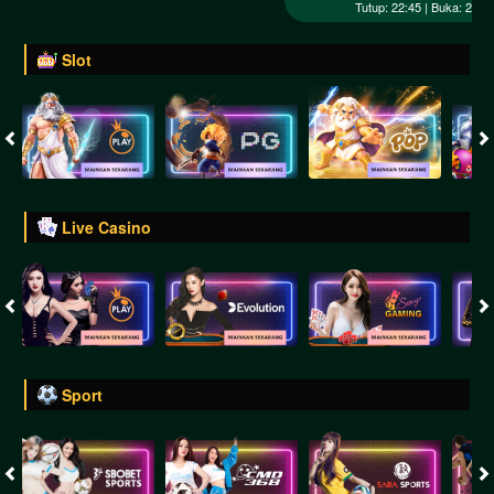
Tutup: 22:45 | Buka: 23:0
Slot
Live Casino
Sport