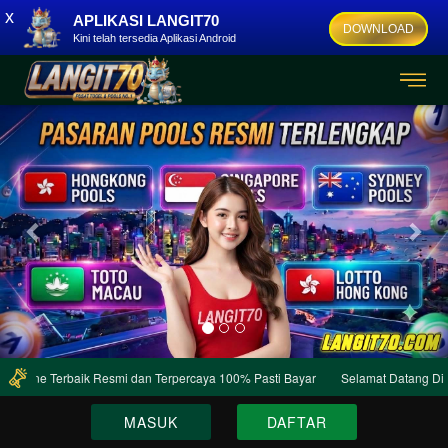
x
APLIKASI LANGIT70
DOWNLOAD
Kini telah tersedia Aplikasi Android
Previous
Nex
t Online Terbaik Resmi dan Terpercaya 100% Pasti Bayar
Selamat Datang Di Sit
MASUK
DAFTAR