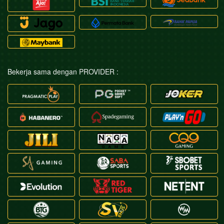
Bekerja sama dengan PROVIDER :