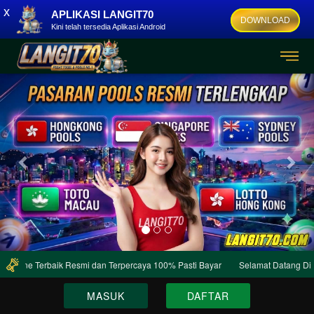
x
APLIKASI LANGIT70
DOWNLOAD
Kini telah tersedia Aplikasi Android
Previous
Nex
 Online Terbaik Resmi dan Terpercaya 100% Pasti Bayar
Selamat Datang Di Sit
MASUK
DAFTAR