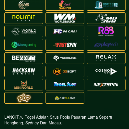
LANGIT70 Togel Adalah Situs Pools Pasaran Lama Seperti
Hongkong, Sydney Dan Macau.