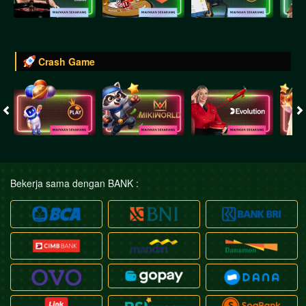
Crash Game
Bekerja sama dengan BANK :