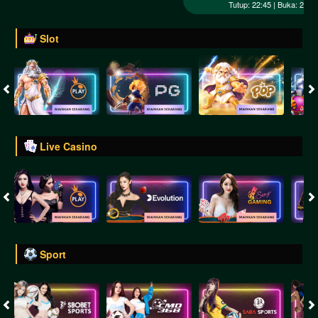
Tutup: 22:45 | Buka: 23:0
Slot
Live Casino
Sport