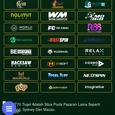
LANGIT70 Togel Adalah Situs Pools Pasaran Lama Seperti
Hongkong, Sydney Dan Macau.