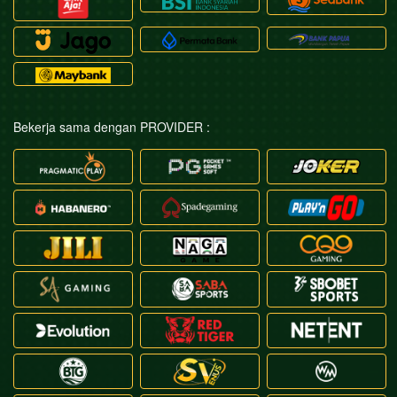
Bekerja sama dengan PROVIDER :