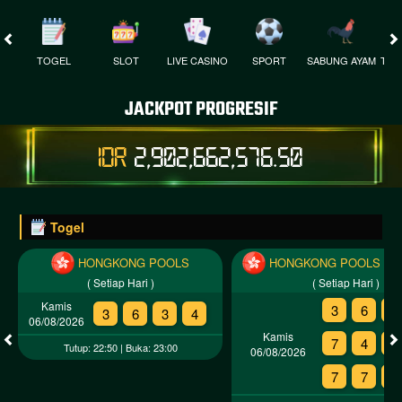
TOGEL
SLOT
LIVE CASINO
SPORT
SABUNG AYAM
TEM
JACKPOT PROGRESIF
IDR
2,902,662,581.30
Togel
HONGKONG POOLS
HONGKONG POOLS 1,2,
( Setiap Hari )
( Setiap Hari )
Kamis
3
6
3
3
6
3
4
06/08/2026
Kamis
7
4
0
Tutup: 22:50 | Buka: 23:00
06/08/2026
7
7
1