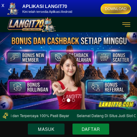
x
APLIKASI LANGIT70
DOWNLOAD
Kini telah tersedia Aplikasi Android
Previous
Nex
Resmi dan Terpercaya 100% Pasti Bayar
Selamat Datang Di Situs Judi Slot Onl
MASUK
DAFTAR