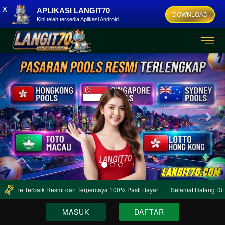
x
APLIKASI LANGIT70
DOWNLOAD
Kini telah tersedia Aplikasi Android
Previous
Nex
 Online Terbaik Resmi dan Terpercaya 100% Pasti Bayar
Selamat Datang Di Sit
MASUK
DAFTAR