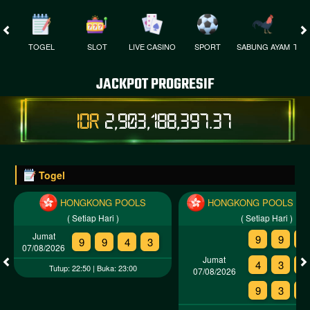
TOGEL
SLOT
LIVE CASINO
SPORT
SABUNG AYAM
TEM
JACKPOT PROGRESIF
IDR
2,903,188,402.17
Togel
HONGKONG POOLS
HONGKONG POOLS 1,2,
( Setiap Hari )
( Setiap Hari )
Jumat
9
9
4
9
9
4
3
07/08/2026
Jumat
4
3
5
Tutup: 22:50 | Buka: 23:00
07/08/2026
9
3
2