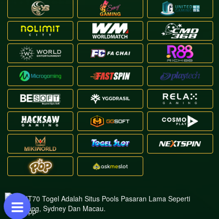
LANGIT70 Togel Adalah Situs Pools Pasaran Lama Seperti
Hongkong, Sydney Dan Macau.