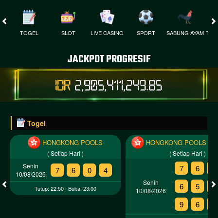
TOGEL
SLOT
LIVE CASINO
SPORT
SABUNG AYAM
TEM
JACKPOT PROGRESIF
IDR
2,905,411,254.65
Togel
HONGKONG POOLS
HONGKONG POOLS 1,2,
( Setiap Hari )
( Setiap Hari )
Senin
7
6
0
7
6
0
4
10/08/2026
Senin
6
5
0
Tutup: 22:50 | Buka: 23:00
10/08/2026
9
6
7