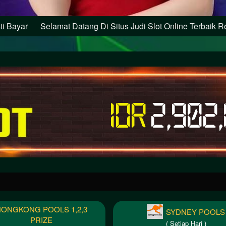
Selamat Datang Di Situs Judi Slot Online Terbaik Resmi da
IDR
2,902
HONGKONG POOLS 1,2,3
SYDNEY POOLS
PRIZE
( Setiap Hari )