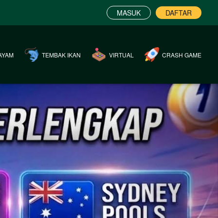
MASUK
DAFTAR
AYAM
TEMBAK IKAN
VIRTUAL
CRASH GAME
Next