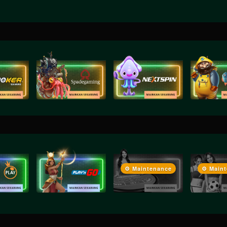
⚙ Maintenance
⚙ Main