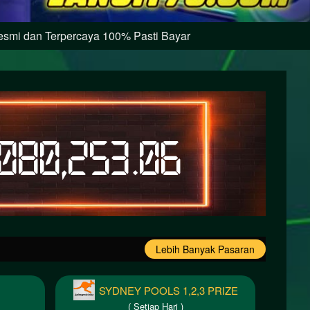
n Terpercaya 100% Pasti Bayar
,080,274.11
Lebih Banyak Pasaran
SYDNEY POOLS 1,2,3 PRIZE
( Setiap Hari )