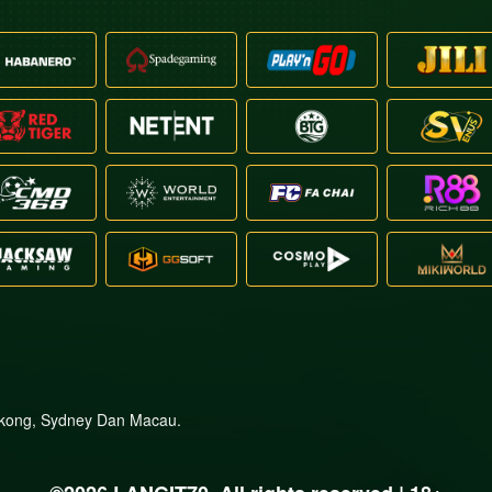
gkong, Sydney Dan Macau.