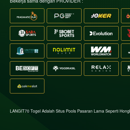
Bekerja sama dengan PROVIDER :
LANGIT70 Togel Adalah Situs Pools Pasaran Lama Seperti Hon