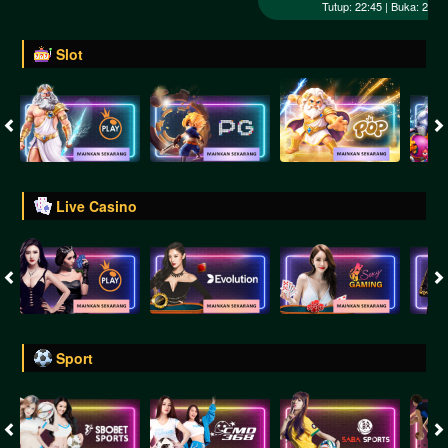
Tutup: 22:45 | Buka: 23:0
Slot
Live Casino
Sport