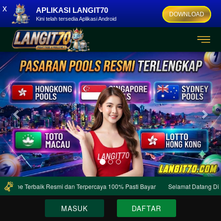
x
APLIKASI LANGIT70
DOWNLOAD
Kini telah tersedia Aplikasi Android
Previous
Nex
 Online Terbaik Resmi dan Terpercaya 100% Pasti Bayar
Selamat Datang Di Sit
MASUK
DAFTAR