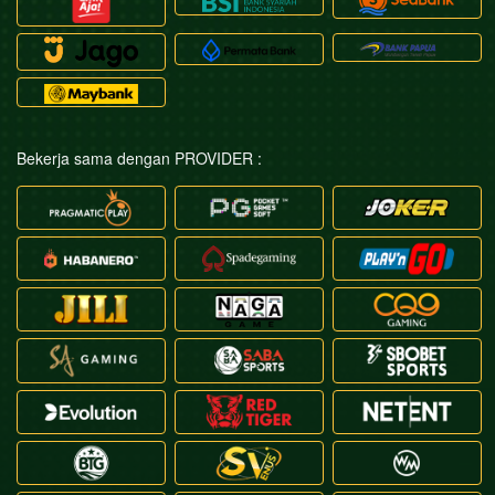
Bekerja sama dengan PROVIDER :