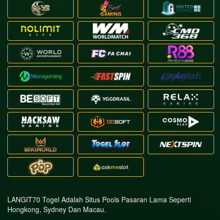
LANGIT70 Togel Adalah Situs Pools Pasaran Lama Seperti
Hongkong, Sydney Dan Macau.