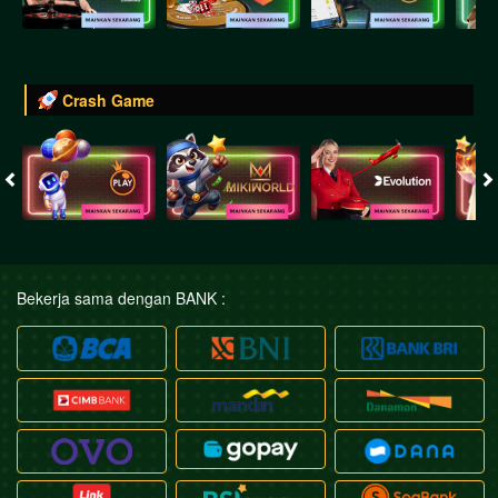
Crash Game
Bekerja sama dengan BANK :