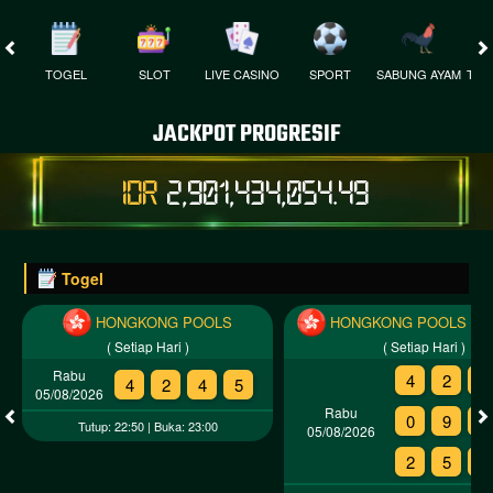
TOGEL
SLOT
LIVE CASINO
SPORT
SABUNG AYAM
TEM
JACKPOT PROGRESIF
IDR
2,901,434,059.31
Togel
HONGKONG POOLS
HONGKONG POOLS 1,2,
( Setiap Hari )
( Setiap Hari )
Rabu
4
2
4
4
2
4
5
05/08/2026
Rabu
0
9
8
Tutup: 22:50 | Buka: 23:00
05/08/2026
2
5
1