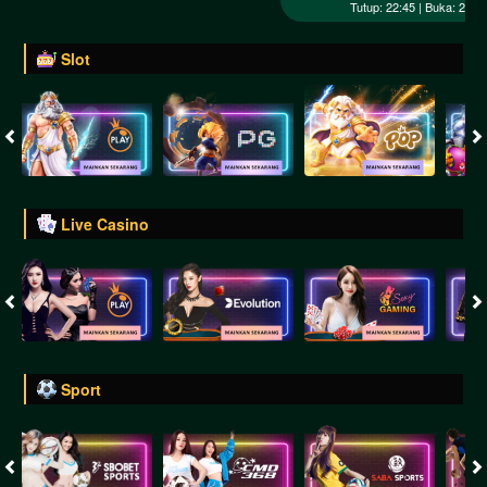
Tutup: 22:45 | Buka: 23:0
Slot
Live Casino
Sport