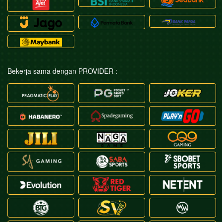
Bekerja sama dengan PROVIDER :