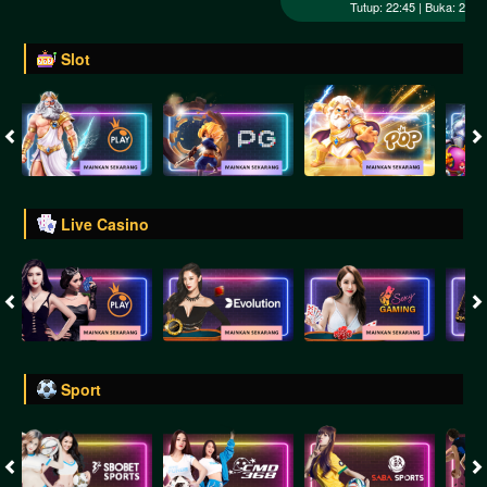
Tutup: 22:45 | Buka: 23:0
Slot
Live Casino
Sport