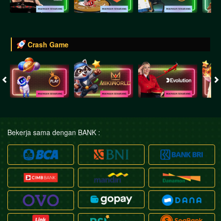
Crash Game
Bekerja sama dengan BANK :