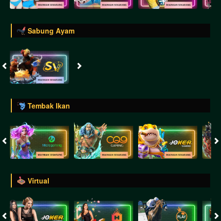
Sabung Ayam
Tembak Ikan
Virtual