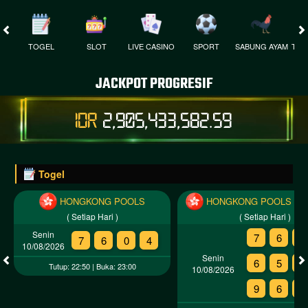
TOGEL
SLOT
LIVE CASINO
SPORT
SABUNG AYAM
TEM
JACKPOT PROGRESIF
IDR
2,905,433,587.38
Togel
HONGKONG POOLS
HONGKONG POOLS 1,2,
( Setiap Hari )
( Setiap Hari )
Senin
7
6
0
7
6
0
4
10/08/2026
Senin
6
5
0
Tutup: 22:50 | Buka: 23:00
10/08/2026
9
6
7