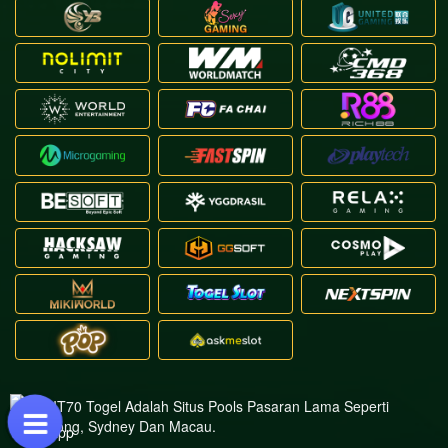
LANGIT70 Togel Adalah Situs Pools Pasaran Lama Seperti
Hongkong, Sydney Dan Macau.