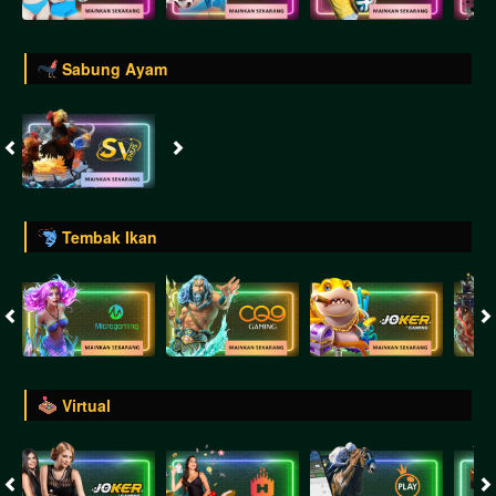
Sabung Ayam
Tembak Ikan
Virtual