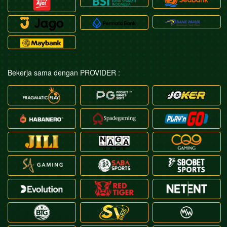
Bekerja sama dengan PROVIDER :