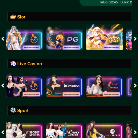
Tutup: 22:45 | Buka: 23:0
Slot
Live Casino
Sport