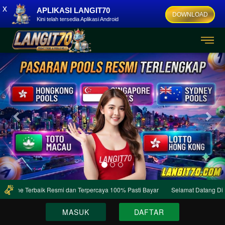
x
APLIKASI LANGIT70
DOWNLOAD
Kini telah tersedia Aplikasi Android
Previous
Nex
 Online Terbaik Resmi dan Terpercaya 100% Pasti Bayar
Selamat Datang Di Sit
MASUK
DAFTAR