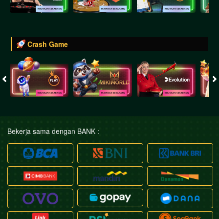
Crash Game
Bekerja sama dengan BANK :