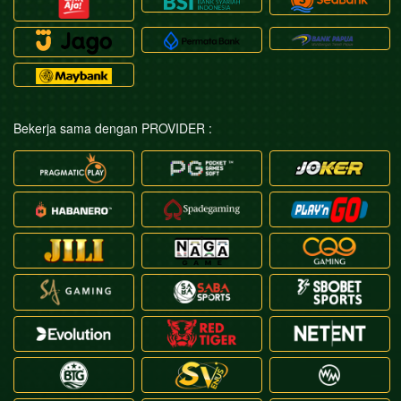
Bekerja sama dengan PROVIDER :