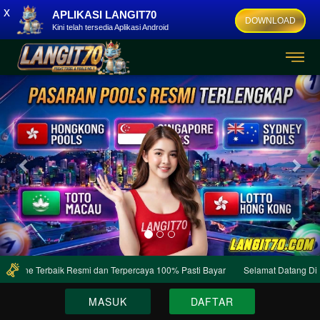
x
APLIKASI LANGIT70
DOWNLOAD
Kini telah tersedia Aplikasi Android
Previous
Nex
 Online Terbaik Resmi dan Terpercaya 100% Pasti Bayar
Selamat Datang Di Sit
MASUK
DAFTAR