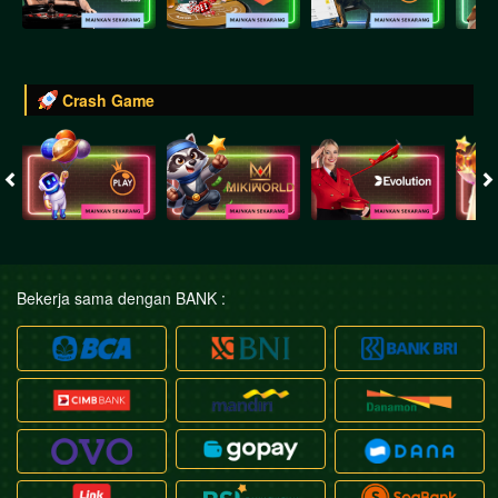
Crash Game
Bekerja sama dengan BANK :