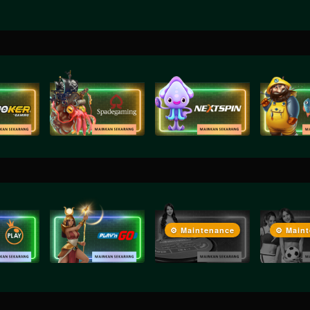
⚙ Maintenance
⚙ Main