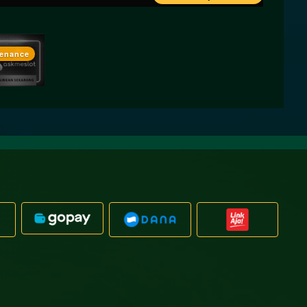
tenance