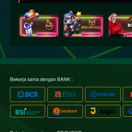
Bekerja sama dengan BANK :