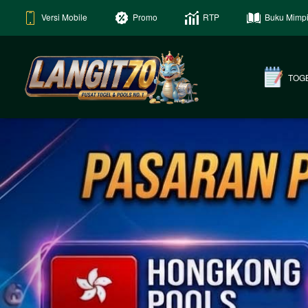
Versi Mobile
Promo
RTP
Buku Mimp
TOG
Previous