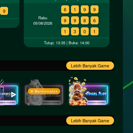
6
1
9
9
9
Rabu
9
9
8
6
05/08/2026
1
3
0
1
Tutup: 13:35 | Buka: 14:00
Lebih Banyak Game
⚙ Maintenance
Lebih Banyak Game