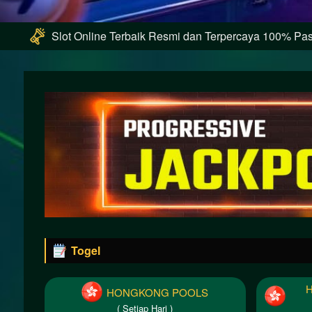
di Slot Online Terbaik Resmi dan Terpercaya 100% Pasti Bayar
Togel
HONGKONG POOLS
( Setiap Hari )