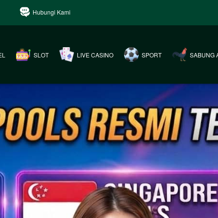
i
Hubungi Kami
EL
SLOT
LIVE CASINO
SPORT
SABUNG 