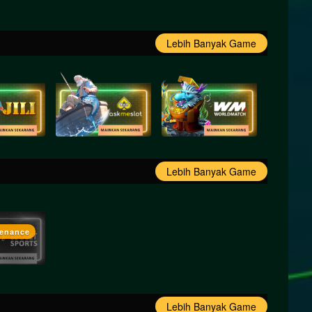
Lebih Banyak Game
Lebih Banyak Game
tenance
Lebih Banyak Game