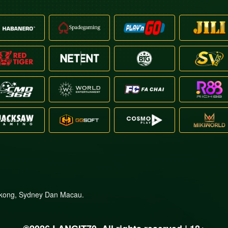
gkong, Sydney Dan Macau.