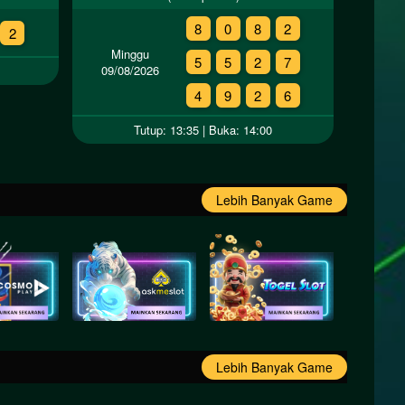
8
0
8
2
2
Minggu
5
5
2
7
09/08/2026
4
9
2
6
Tutup: 13:35 | Buka: 14:00
Lebih Banyak Game
Lebih Banyak Game