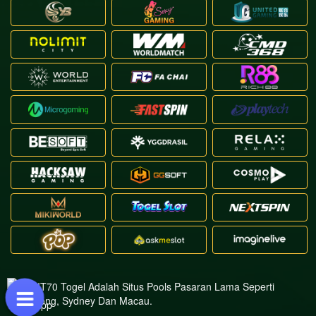
LANGIT70 Togel Adalah Situs Pools Pasaran Lama Seperti
Hongkong, Sydney Dan Macau.