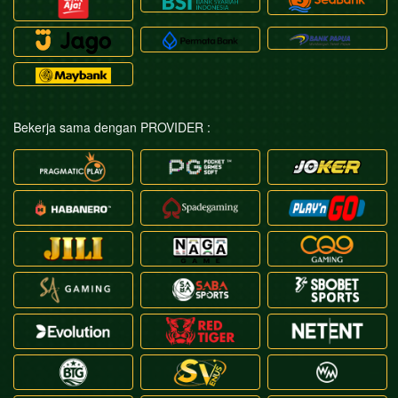
Bekerja sama dengan PROVIDER :