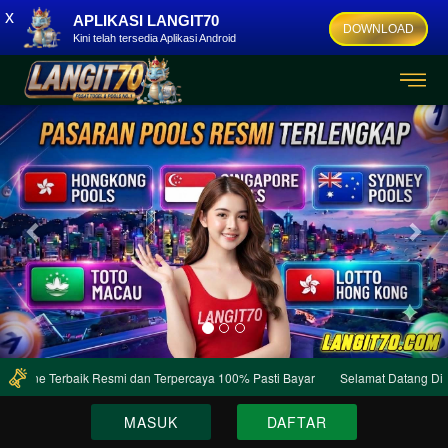
x
APLIKASI LANGIT70
DOWNLOAD
Kini telah tersedia Aplikasi Android
Previous
Nex
 Online Terbaik Resmi dan Terpercaya 100% Pasti Bayar
Selamat Datang Di Sit
MASUK
DAFTAR