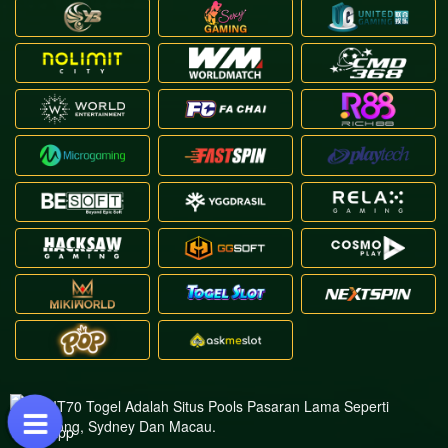
LANGIT70 Togel Adalah Situs Pools Pasaran Lama Seperti
Hongkong, Sydney Dan Macau.