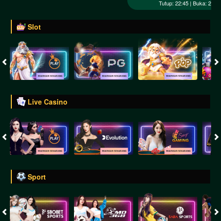
Tutup: 22:45 | Buka: 23:0
Slot
Live Casino
Sport