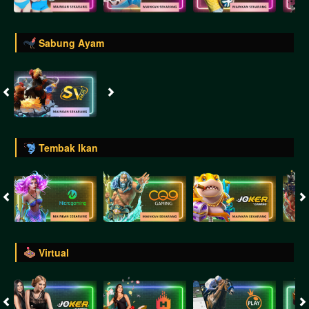
Sabung Ayam
Tembak Ikan
Virtual