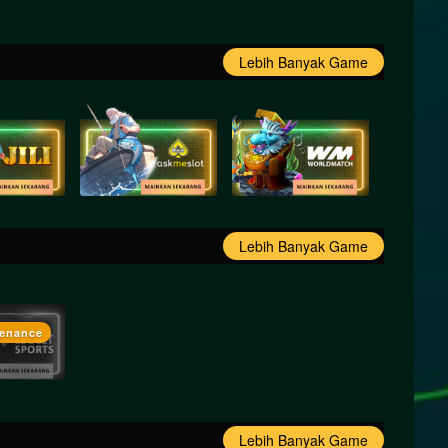
Lebih Banyak Game
Lebih Banyak Game
tenance
Lebih Banyak Game