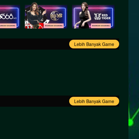
Lebih Banyak Game
Lebih Banyak Game