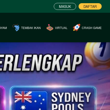
MASUK
DAFTAR
AYAM
TEMBAK IKAN
VIRTUAL
CRASH GAME
Next