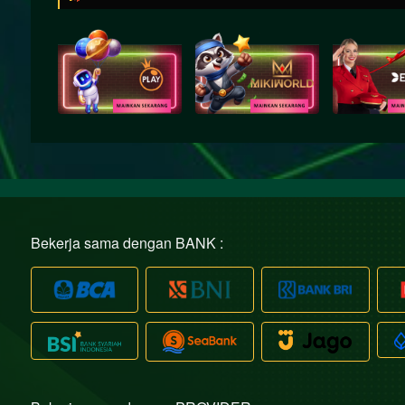
Bekerja sama dengan BANK :