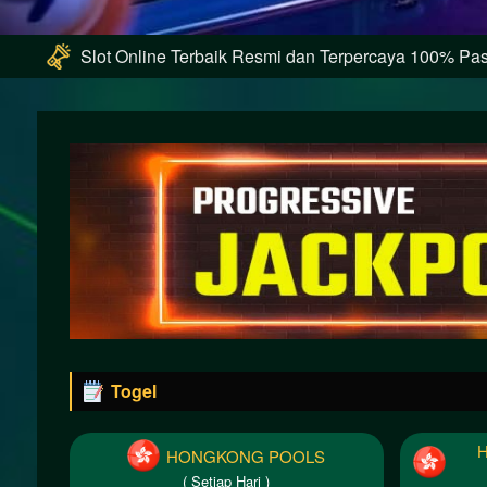
di Slot Online Terbaik Resmi dan Terpercaya 100% Pasti Bayar
Togel
HONGKONG POOLS
( Setiap Hari )