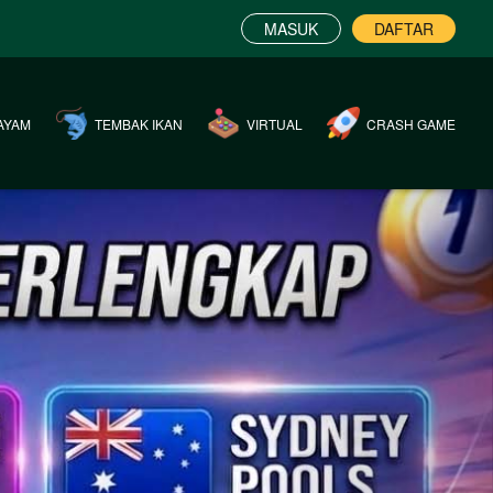
MASUK
DAFTAR
AYAM
TEMBAK IKAN
VIRTUAL
CRASH GAME
Next