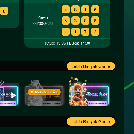
4
8
1
6
6
Kamis
5
3
8
8
06/08/2026
1
1
7
2
Tutup: 13:35 | Buka: 14:00
Lebih Banyak Game
⚙ Maintenance
Lebih Banyak Game