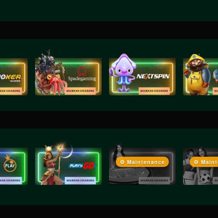
⚙ Maintenance
⚙ Main