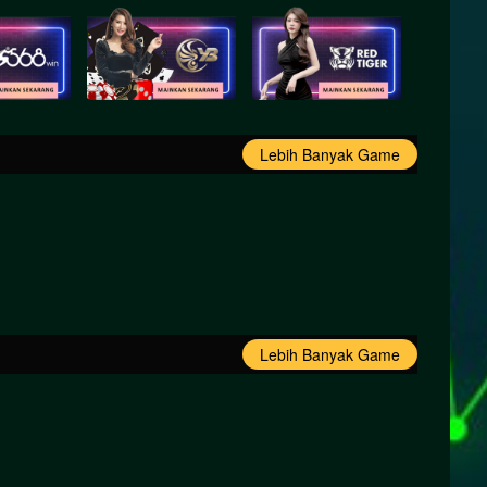
Lebih Banyak Game
Lebih Banyak Game