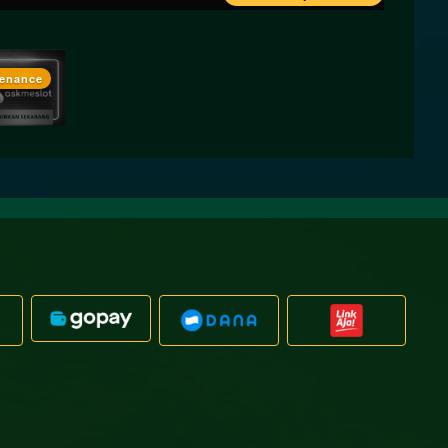
tenance