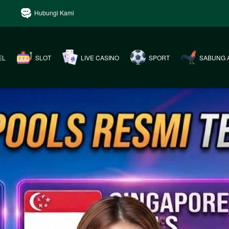
i
Hubungi Kami
EL
SLOT
LIVE CASINO
SPORT
SABUNG 