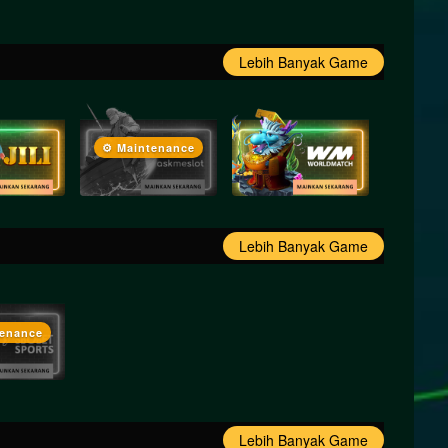
Lebih Banyak Game
⚙ Maintenance
Lebih Banyak Game
tenance
Lebih Banyak Game