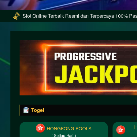
di Slot Online Terbaik Resmi dan Terpercaya 100% Pasti Baya
Togel
HONGKONG POOLS
( Setiap Hari )