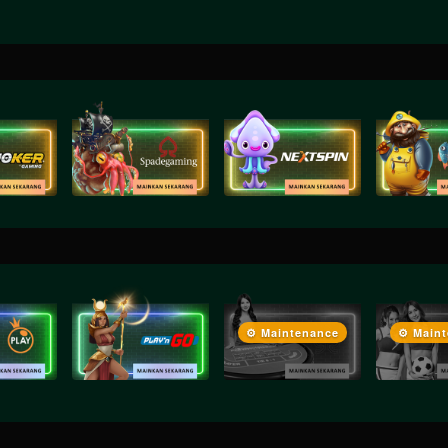
⚙ Maintenance
⚙ Main