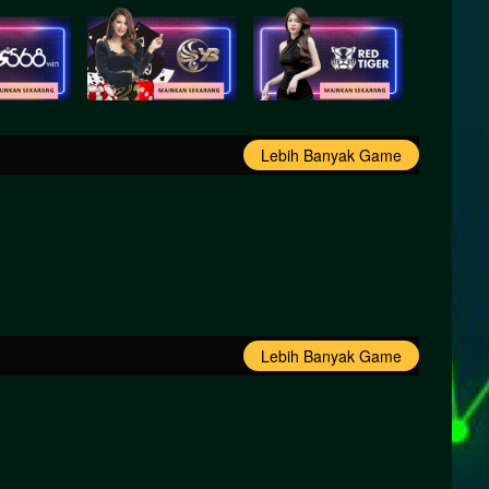
Lebih Banyak Game
Lebih Banyak Game