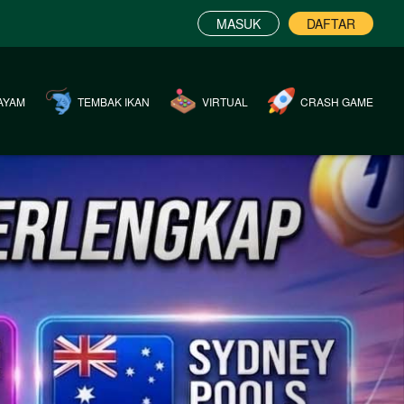
MASUK
DAFTAR
AYAM
TEMBAK IKAN
VIRTUAL
CRASH GAME
Next