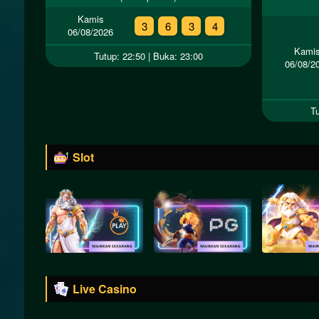
Kamis
3
6
3
4
06/08/2026
Kami
Tutup: 22:50 | Buka: 23:00
06/08/2
Tu
Slot
Live Casino