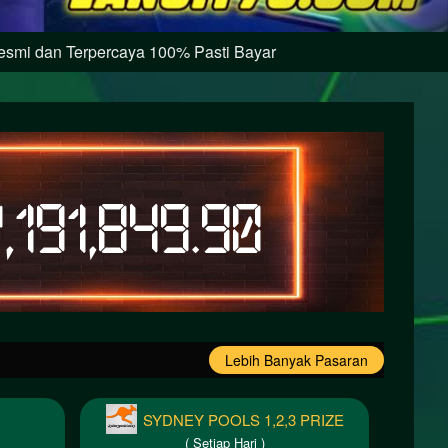
an Terpercaya 100% Pasti Bayar
2,191,868.51
Lebih Banyak Pasaran
SYDNEY POOLS 1,2,3 PRIZE
( Setiap Hari )