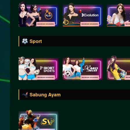
Sport
Sabung Ayam