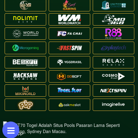
LANGIT70 Togel Adalah Situs Pools Pasaran Lama Seperti
Hongkong, Sydney Dan Macau.