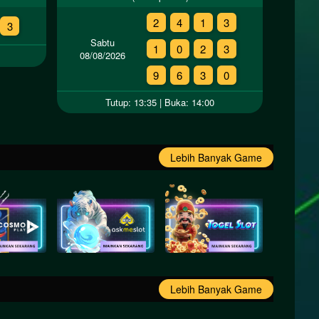
2
4
1
3
3
Sabtu
1
0
2
3
08/08/2026
9
6
3
0
Tutup: 13:35 | Buka: 14:00
Lebih Banyak Game
Lebih Banyak Game