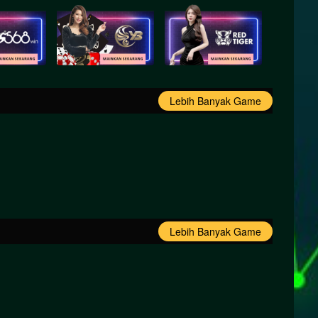
Lebih Banyak Game
Lebih Banyak Game