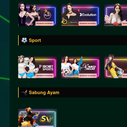
Sport
Sabung Ayam