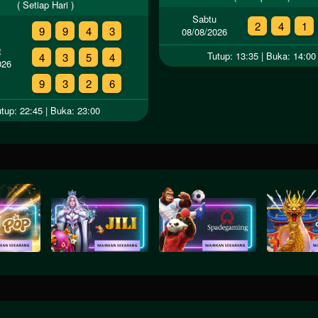
( Setiap Hari )
Sabtu
2
4
1
9
9
4
3
08/08/2026
t
Tutup: 13:35 | Buka: 14:00
4
3
5
4
026
9
3
2
6
tup: 22:45 | Buka: 23:00