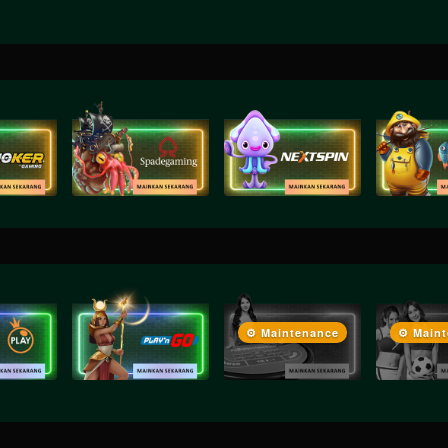
⚙ Maintenance
⚙ Main