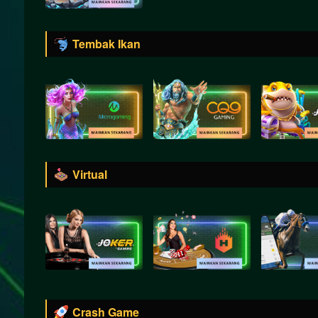
Tembak Ikan
Virtual
Crash Game