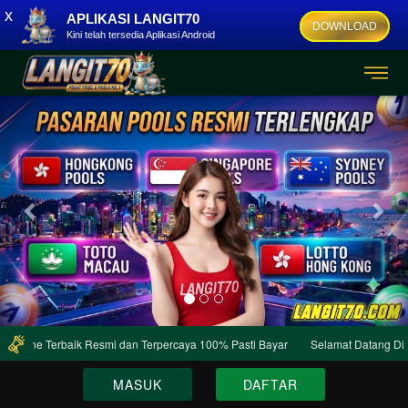
x
APLIKASI LANGIT70
DOWNLOAD
Kini telah tersedia Aplikasi Android
Previous
Nex
 Online Terbaik Resmi dan Terpercaya 100% Pasti Bayar
Selamat Datang Di Sit
MASUK
DAFTAR