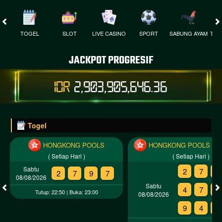
TOGEL
SLOT
LIVE CASINO
SPORT
SABUNG AYAM
TEM
JACKPOT PROGRESIF
IDR
2,903,905,651.16
Togel
HONGKONG POOLS
HONGKONG POOLS 1,2,
( Setiap Hari )
( Setiap Hari )
Sabtu
2
7
9
2
7
9
7
08/08/2026
Sabtu
4
7
1
Tutup: 22:50 | Buka: 23:00
08/08/2026
9
4
7