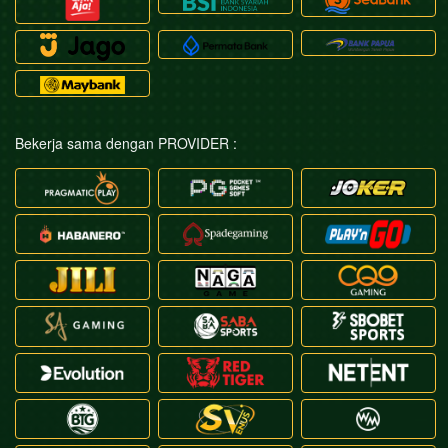
Bekerja sama dengan PROVIDER :