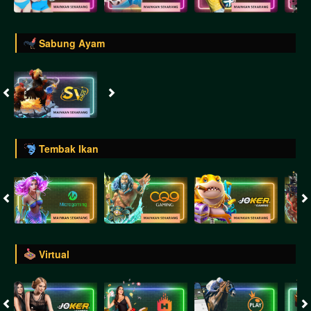
Sabung Ayam
Tembak Ikan
Virtual