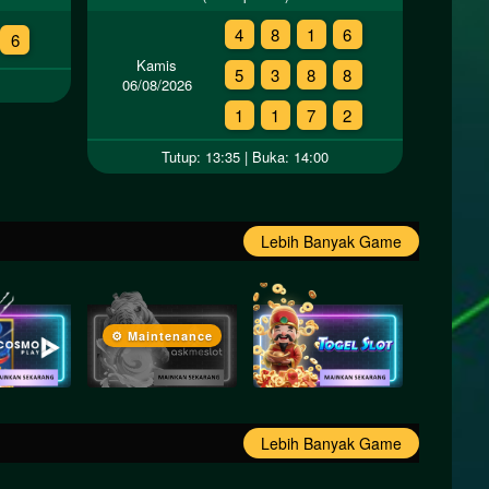
4
8
1
6
6
Kamis
5
3
8
8
06/08/2026
1
1
7
2
Tutup: 13:35 | Buka: 14:00
Lebih Banyak Game
⚙ Maintenance
Lebih Banyak Game