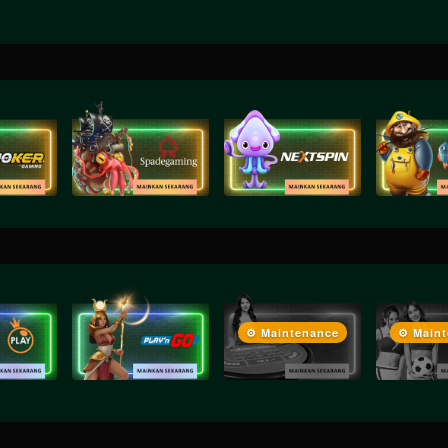
⚙ Maintenance
⚙ Main