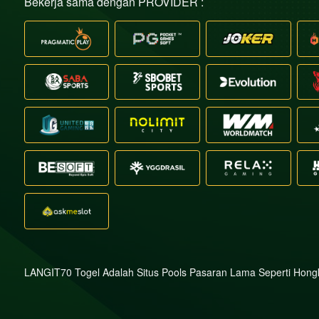
Bekerja sama dengan PROVIDER :
LANGIT70 Togel Adalah Situs Pools Pasaran Lama Seperti Hon