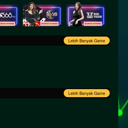
Lebih Banyak Game
Lebih Banyak Game