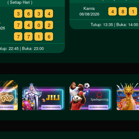
( Setiap Hari )
Kamis
4
8
1
3
6
3
4
06/08/2026
s
Tutup: 13:35 | Buka: 14:00
7
4
0
2
026
7
7
1
6
tup: 22:45 | Buka: 23:00