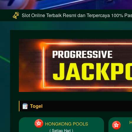
di Slot Online Terbaik Resmi dan Terpercaya 100% Pasti Bayar
Togel
HONGKONG POOLS
( Setiap Hari )