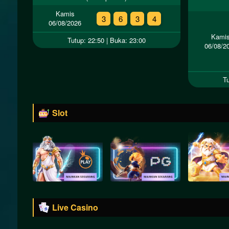
Kamis
3
6
3
4
06/08/2026
Kami
Tutup: 22:50 | Buka: 23:00
06/08/2
Tu
Slot
Live Casino