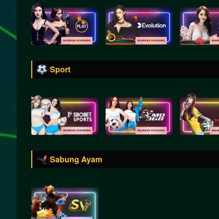
Sport
Sabung Ayam