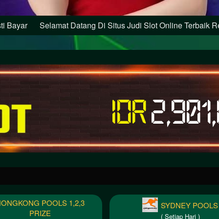
Selamat Datang Di Situs Judi Slot Online Terbaik Resmi d
IDR
2,901
HONGKONG POOLS 1,2,3
SYDNEY POOLS
PRIZE
( Setiap Hari )