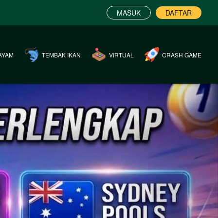
MASUK
DAFTAR
AYAM
TEMBAK IKAN
VIRTUAL
CRASH GAME
Next