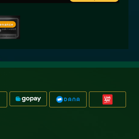
tenance