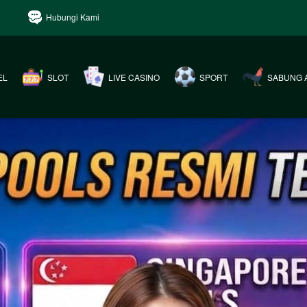
i
Hubungi Kami
EL
SLOT
LIVE CASINO
SPORT
SABUNG 