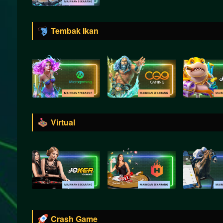
Tembak Ikan
Virtual
Crash Game