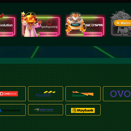
⚙ Main