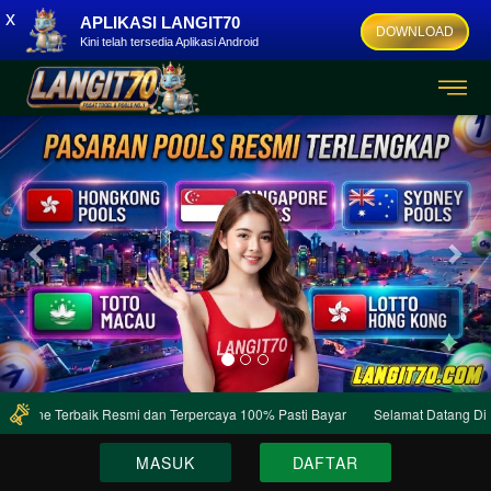
x
APLIKASI LANGIT70
DOWNLOAD
Kini telah tersedia Aplikasi Android
Previous
Nex
 Online Terbaik Resmi dan Terpercaya 100% Pasti Bayar
Selamat Datang Di Sit
MASUK
DAFTAR