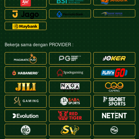
Bekerja sama dengan PROVIDER :