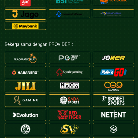
Bekerja sama dengan PROVIDER :