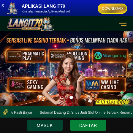
x
APLIKASI LANGIT70
DOWNLOAD
Kini telah tersedia Aplikasi Android
Previous
Nex
 100% Pasti Bayar
Selamat Datang Di Situs Judi Slot Online Terbaik Resmi da
MASUK
DAFTAR