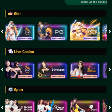
Tutup: 22:45 | Buka: 23:0
Slot
Live Casino
Sport