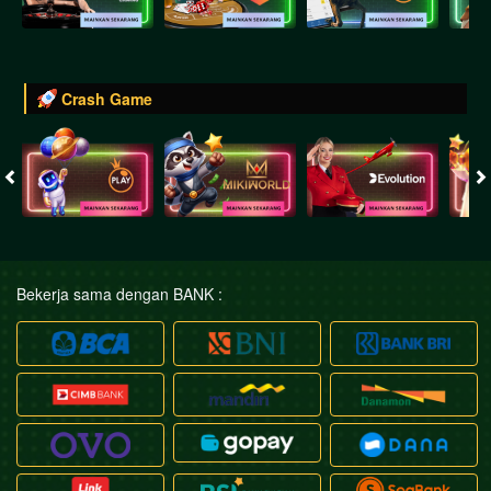
Crash Game
Bekerja sama dengan BANK :