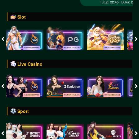
Tutup: 22:45 | Buka: 23:0
Slot
Live Casino
Sport