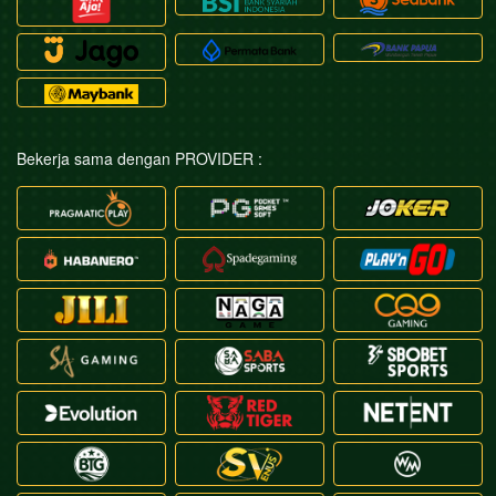
Bekerja sama dengan PROVIDER :