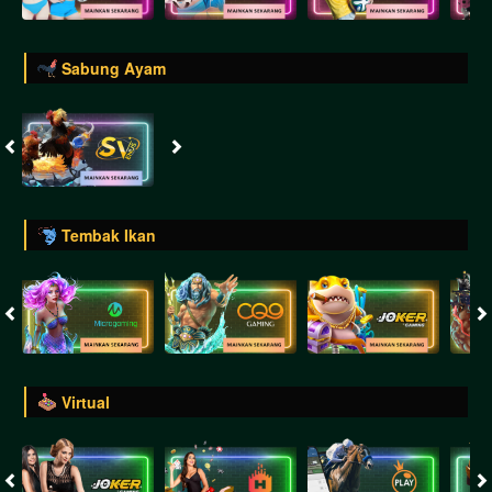
Sabung Ayam
Tembak Ikan
Virtual