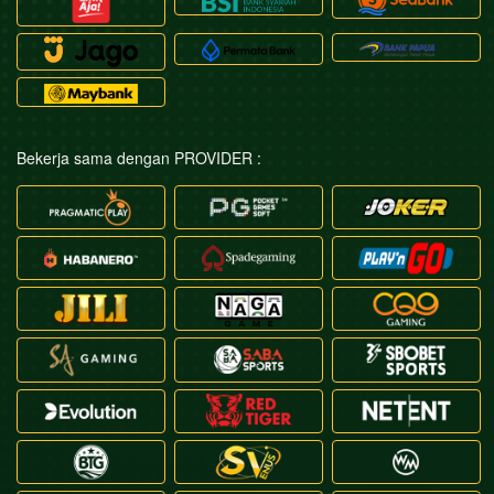
Bekerja sama dengan PROVIDER :