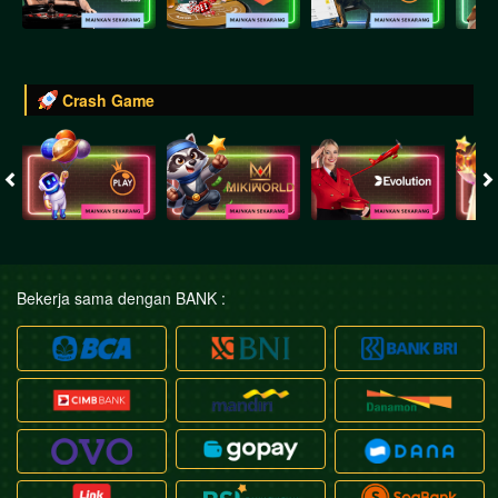
Crash Game
Bekerja sama dengan BANK :