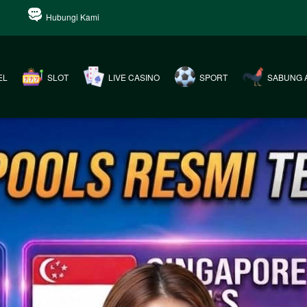
i
Hubungi Kami
EL
SLOT
LIVE CASINO
SPORT
SABUNG 