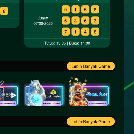
0
1
5
8
8
Jumat
6
3
6
3
07/08/2026
7
1
4
8
Tutup: 13:35 | Buka: 14:00
Lebih Banyak Game
Lebih Banyak Game