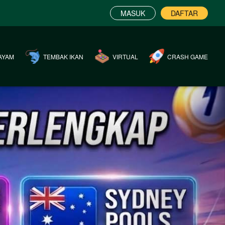
MASUK
DAFTAR
AYAM
TEMBAK IKAN
VIRTUAL
CRASH GAME
Next