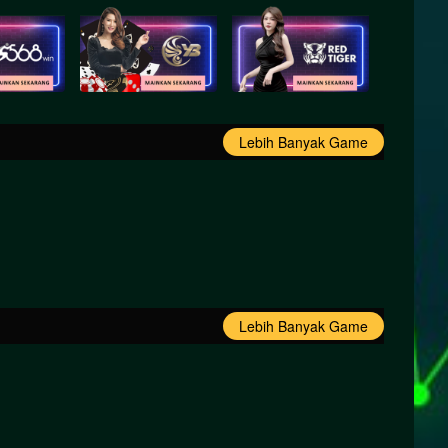
Lebih Banyak Game
Lebih Banyak Game