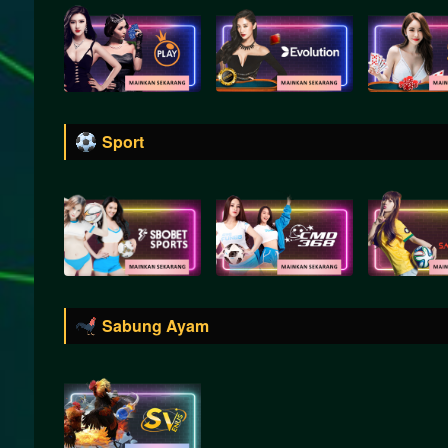
Sport
Sabung Ayam