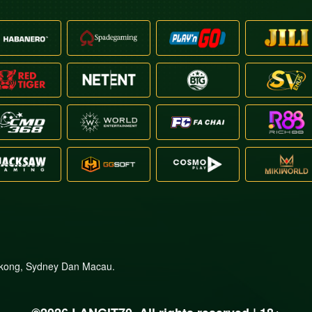
gkong, Sydney Dan Macau.