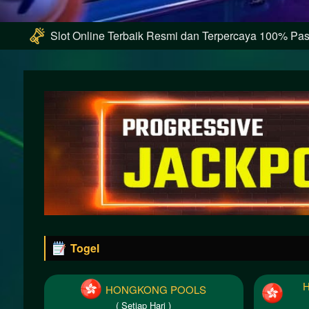
di Slot Online Terbaik Resmi dan Terpercaya 100% Pasti Bayar
Togel
HONGKONG POOLS
( Setiap Hari )