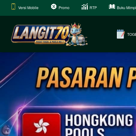
Versi Mobile
Promo
RTP
Buku Mimp
TOG
Previous