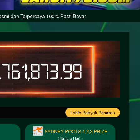
an Terpercaya 100% Pasti Bayar
,761,892.61
Lebih Banyak Pasaran
SYDNEY POOLS 1,2,3 PRIZE
( Setiap Hari )