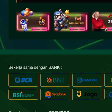
Bekerja sama dengan BANK :