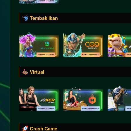
Tembak Ikan
Virtual
Crash Game