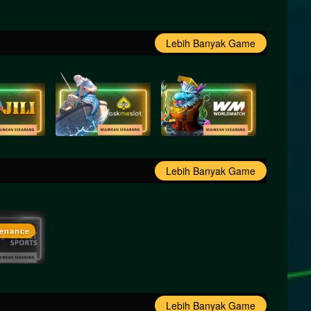
Lebih Banyak Game
Lebih Banyak Game
tenance
Lebih Banyak Game