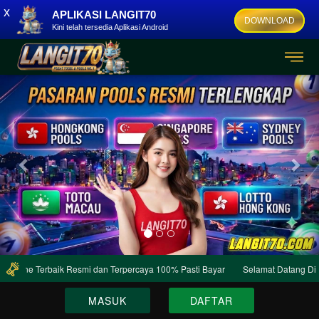
x
APLIKASI LANGIT70
DOWNLOAD
Kini telah tersedia Aplikasi Android
Previous
Nex
 Online Terbaik Resmi dan Terpercaya 100% Pasti Bayar
Selamat Datang Di Sit
MASUK
DAFTAR