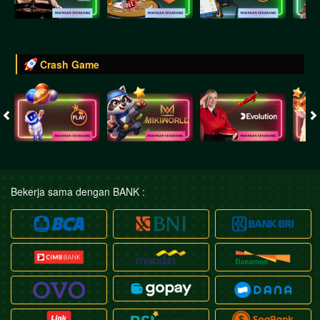
Crash Game
Bekerja sama dengan BANK :