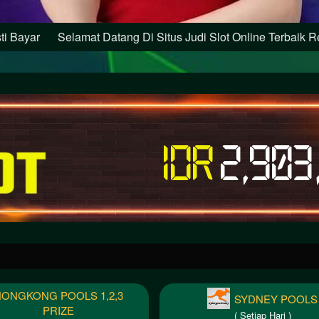
Selamat Datang Di Situs Judi Slot Online Terbaik Resmi d
IDR
2,903
HONGKONG POOLS 1,2,3
SYDNEY POOLS
PRIZE
( Setiap Hari )