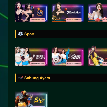
Sport
Sabung Ayam