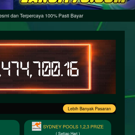
an Terpercaya 100% Pasti Bayar
,474,719.36
Lebih Banyak Pasaran
SYDNEY POOLS 1,2,3 PRIZE
( Setiap Hari )