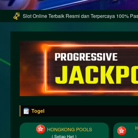
di Slot Online Terbaik Resmi dan Terpercaya 100% Pasti Bayar
Togel
HONGKONG POOLS
( Setiap Hari )