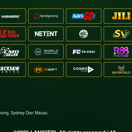
gkong, Sydney Dan Macau.