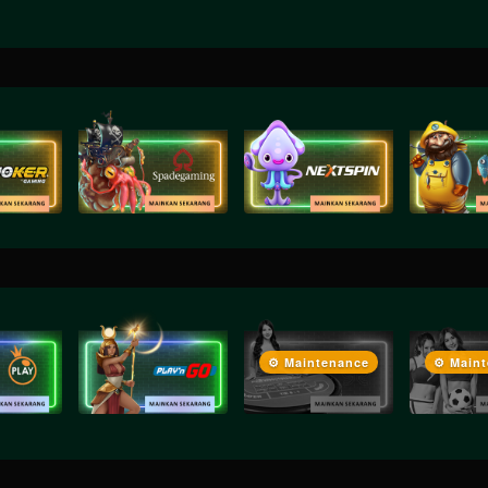
⚙ Maintenance
⚙ Main