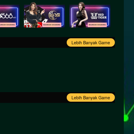
Lebih Banyak Game
Lebih Banyak Game