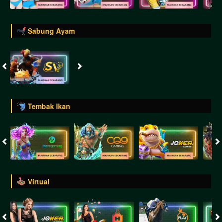
Sabung Ayam
Tembak Ikan
Virtual