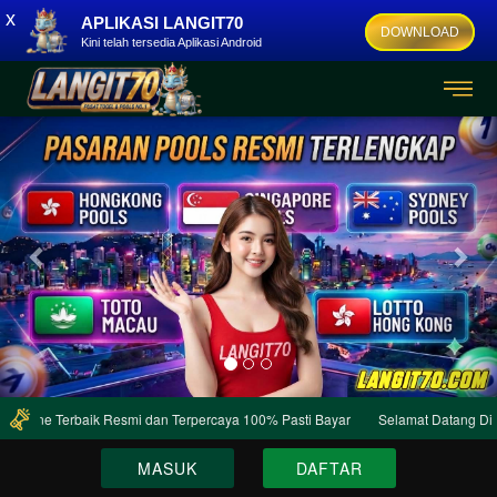
x
APLIKASI LANGIT70
DOWNLOAD
Kini telah tersedia Aplikasi Android
Previous
Nex
 Online Terbaik Resmi dan Terpercaya 100% Pasti Bayar
Selamat Datang Di Sit
MASUK
DAFTAR