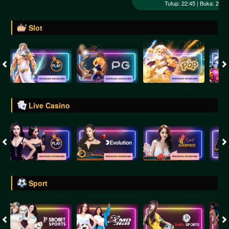
Tutup: 22:45 | Buka: 23:0
Slot
Live Casino
Sport