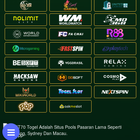
LANGIT70 Togel Adalah Situs Pools Pasaran Lama Seperti
Hongkong, Sydney Dan Macau.