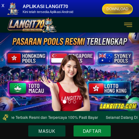
x
APLIKASI LANGIT70
DOWNLOAD
Kini telah tersedia Aplikasi Android
Previous
Nex
 Online Terbaik Resmi dan Terpercaya 100% Pasti Bayar
Selamat Datang Di Sit
MASUK
DAFTAR