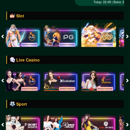
Tutup: 22:45 | Buka: 23:0
Slot
Live Casino
Sport