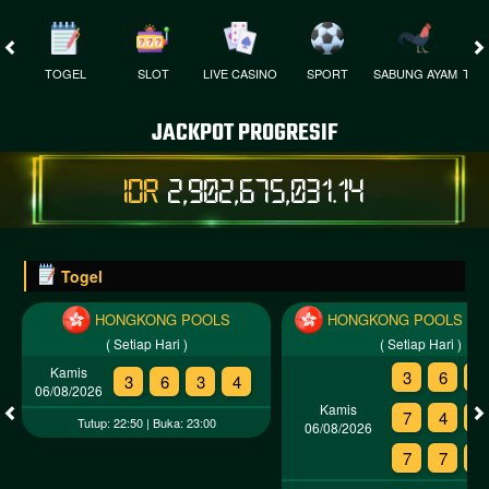
TOGEL
SLOT
LIVE CASINO
SPORT
SABUNG AYAM
TEM
JACKPOT PROGRESIF
IDR
2,902,675,036.55
Togel
HONGKONG POOLS
HONGKONG POOLS 1,2,
( Setiap Hari )
( Setiap Hari )
Kamis
3
6
3
3
6
3
4
06/08/2026
Kamis
7
4
0
Tutup: 22:50 | Buka: 23:00
06/08/2026
7
7
1