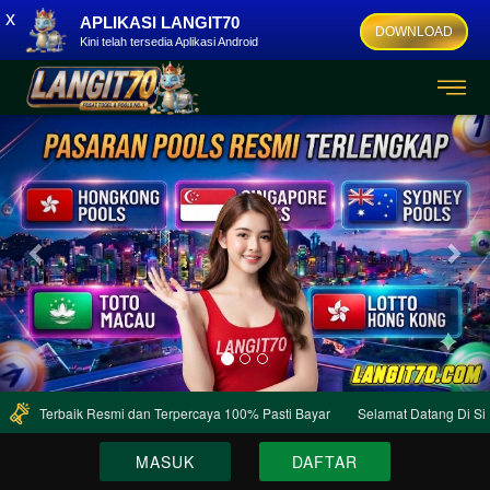
x
APLIKASI LANGIT70
DOWNLOAD
Kini telah tersedia Aplikasi Android
Previous
Nex
nline Terbaik Resmi dan Terpercaya 100% Pasti Bayar
Selamat Datang Di Situs
MASUK
DAFTAR