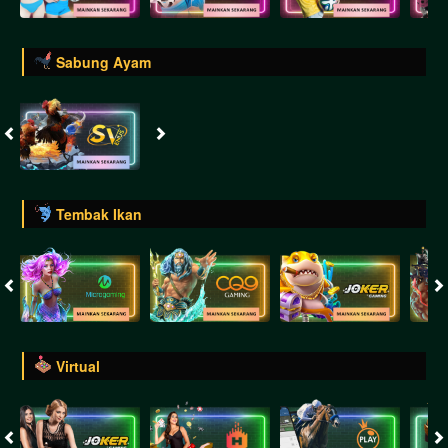
Sabung Ayam
Tembak Ikan
Virtual