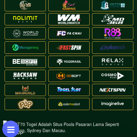
LANGIT70 Togel Adalah Situs Pools Pasaran Lama Seperti
Hongkong, Sydney Dan Macau.