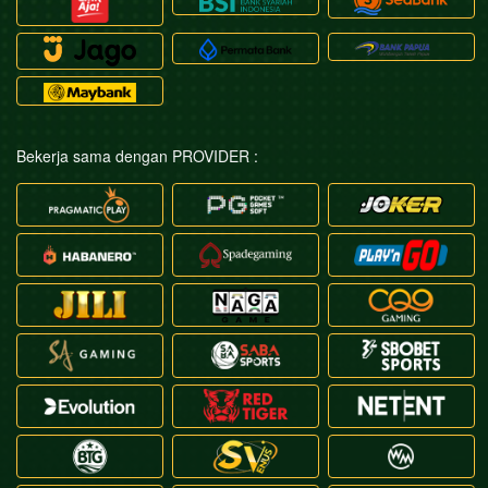
Bekerja sama dengan PROVIDER :