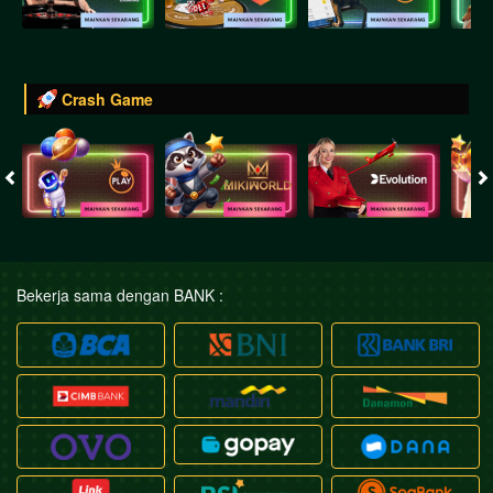
Crash Game
Bekerja sama dengan BANK :