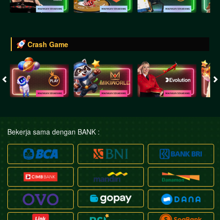
Crash Game
Bekerja sama dengan BANK :