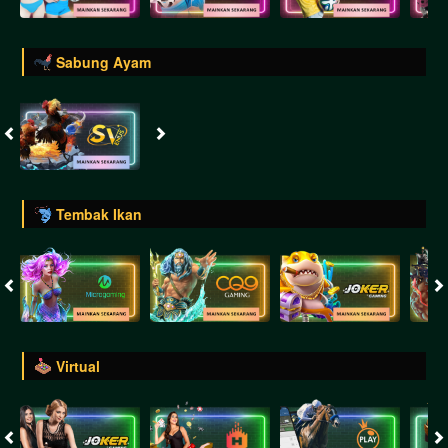
Sabung Ayam
Tembak Ikan
Virtual