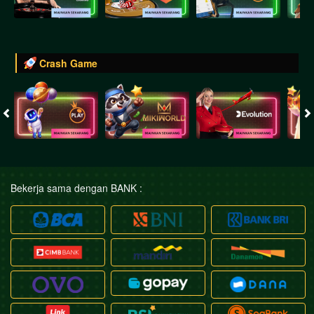
Crash Game
Bekerja sama dengan BANK :