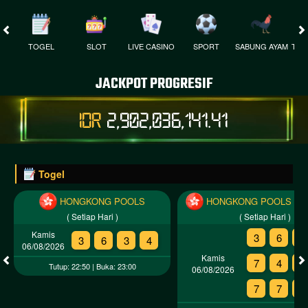
TOGEL
SLOT
LIVE CASINO
SPORT
SABUNG AYAM
TEM
JACKPOT PROGRESIF
IDR
2,902,036,146.21
Togel
HONGKONG POOLS
HONGKONG POOLS 1,2,
( Setiap Hari )
( Setiap Hari )
Kamis
3
6
3
3
6
3
4
06/08/2026
Kamis
7
4
0
Tutup: 22:50 | Buka: 23:00
06/08/2026
7
7
1