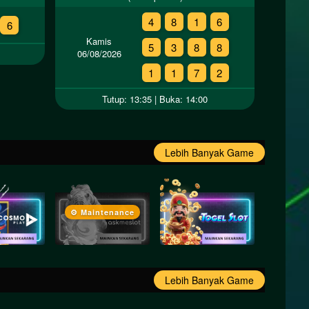
4
8
1
6
6
Kamis
5
3
8
8
06/08/2026
1
1
7
2
Tutup: 13:35 | Buka: 14:00
Lebih Banyak Game
⚙ Maintenance
Lebih Banyak Game