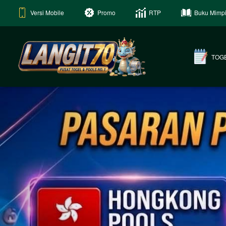
Versi Mobile
Promo
RTP
Buku Mimp
TOG
Previous