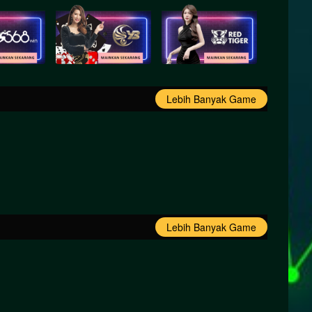
Lebih Banyak Game
Lebih Banyak Game