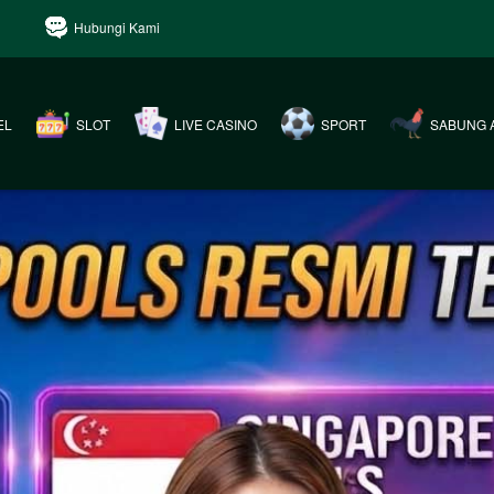
i
Hubungi Kami
EL
SLOT
LIVE CASINO
SPORT
SABUNG 