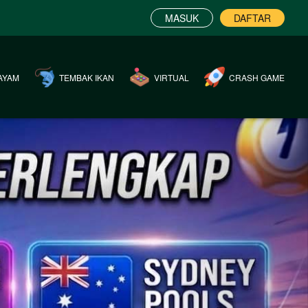
MASUK
DAFTAR
AYAM
TEMBAK IKAN
VIRTUAL
CRASH GAME
Next