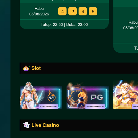
Rabu
4
2
4
5
05/08/2026
Rabu
Tutup: 22:50 | Buka: 23:00
05/08/2
Tu
Slot
Live Casino