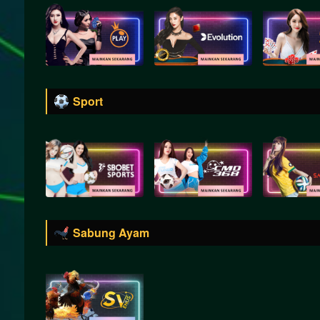
Sport
Sabung Ayam