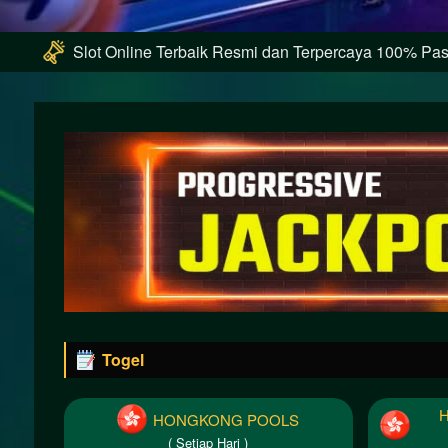
di Slot Online Terbaik Resmi dan Terpercaya 100% Pasti Bayar
Togel
HONGKONG POOLS
( Setiap Hari )