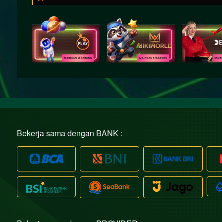
Bekerja sama dengan BANK :