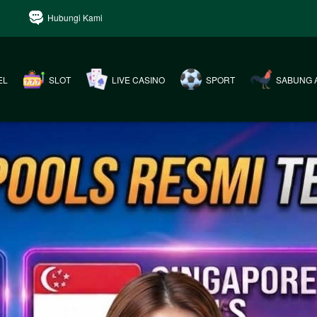
i
Hubungi Kami
EL
SLOT
LIVE CASINO
SPORT
SABUNG 