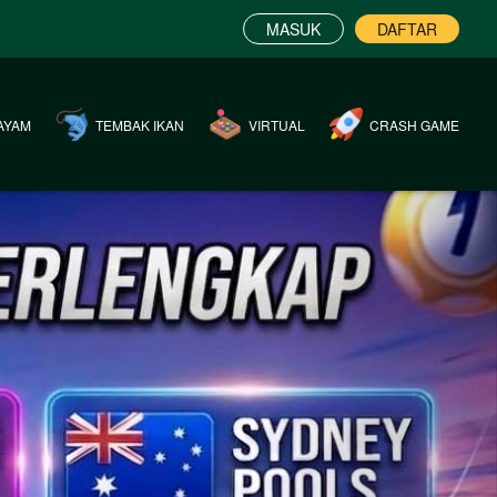
MASUK
DAFTAR
AYAM
TEMBAK IKAN
VIRTUAL
CRASH GAME
Next