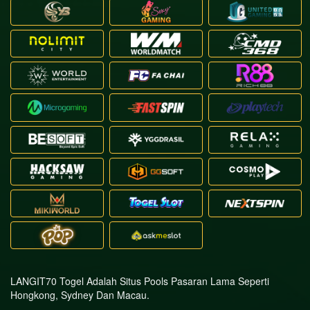
LANGIT70 Togel Adalah Situs Pools Pasaran Lama Seperti
Hongkong, Sydney Dan Macau.