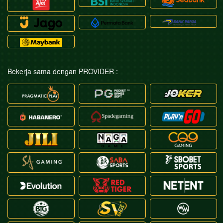
Bekerja sama dengan PROVIDER :