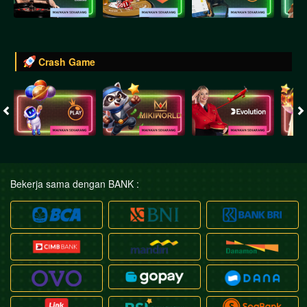
Crash Game
Bekerja sama dengan BANK :