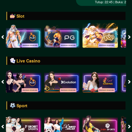
Tutup: 22:45 | Buka: 23:0
Slot
Live Casino
Sport