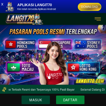
x
APLIKASI LANGIT70
DOWNLOAD
Kini telah tersedia Aplikasi Android
Previous
Nex
 Online Terbaik Resmi dan Terpercaya 100% Pasti Bayar
Selamat Datang Di Sit
MASUK
DAFTAR