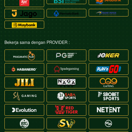
Bekerja sama dengan PROVIDER :