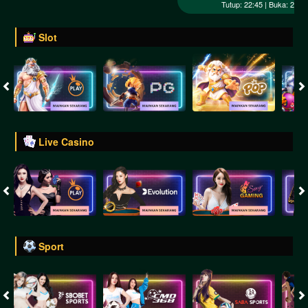
Tutup: 22:45 | Buka: 23:0
Slot
Live Casino
Sport