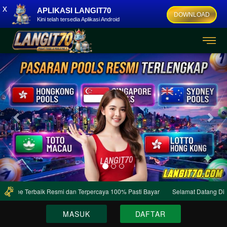
x
APLIKASI LANGIT70
DOWNLOAD
Kini telah tersedia Aplikasi Android
Previous
Nex
 Online Terbaik Resmi dan Terpercaya 100% Pasti Bayar
Selamat Datang Di Sit
MASUK
DAFTAR